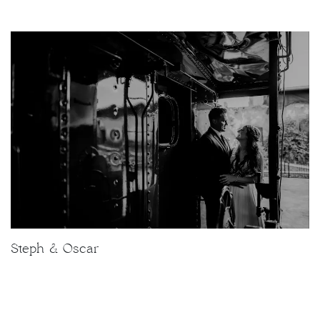
Steph & Oscar