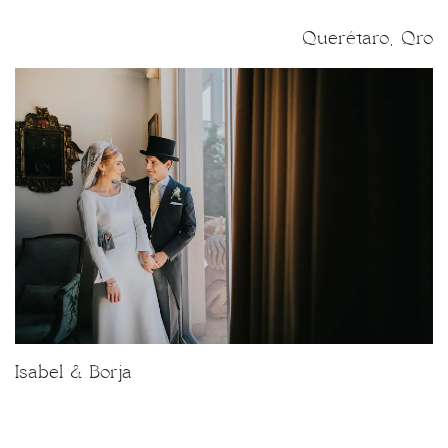
Querétaro, Qro
Isabel & Borja